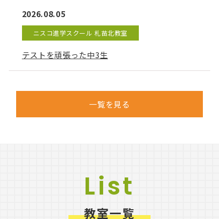
2026.08.05
ニスコ進学スクール 札苗北教室
テストを頑張った中3生
一覧を見る
List
教室一覧