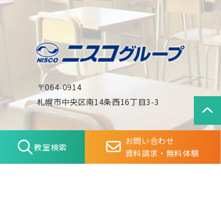
〒064-0914
札幌市中央区南14条西16丁目3-3
Copyright(c)NISCO Co., Ltd. All rights reserved.
お問い合わせ
教室検索
資料請求・無料体験