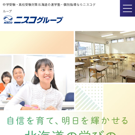
中学受験・高校受験対策北海道の進学塾・個別指導ならニスコグ
ループ