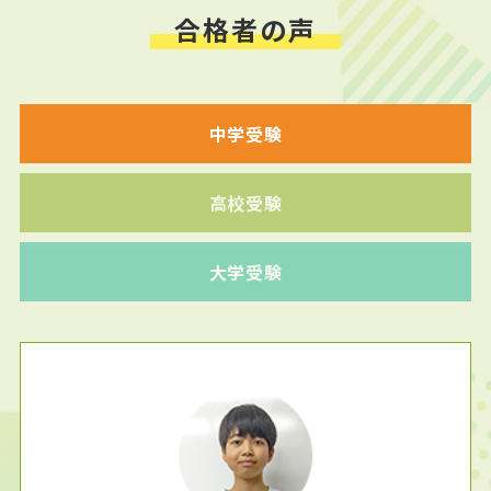
合格者の声
中学受験
高校受験
大学受験