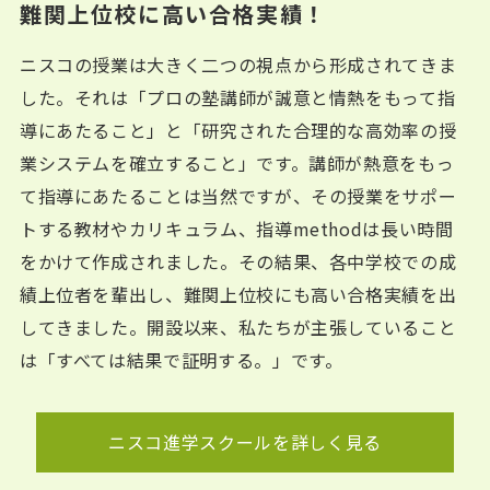
難関上位校に高い合格実績！
ニスコの授業は大きく二つの視点から形成されてきま
した。それは「プロの塾講師が誠意と情熱をもって指
導にあたること」と「研究された合理的な高効率の授
業システムを確立すること」です。講師が熱意をもっ
て指導にあたることは当然ですが、その授業をサポー
トする教材やカリキュラム、指導methodは長い時間
をかけて作成されました。その結果、各中学校での成
績上位者を輩出し、難関上位校にも高い合格実績を出
してきました。開設以来、私たちが主張していること
は「すべては結果で証明する。」です。
ニスコ進学スクールを詳しく見る