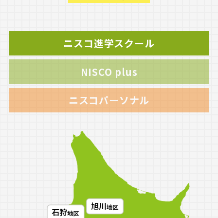
ニスコ進学スクール
NISCO plus
ニスコパーソナル