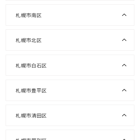
ニスコ進学スクール 山の手教室
ニスコパーソナル 環状通東教室
ニスコパーソナル 伏見教室
札幌市南区
ニスコ進学スクール 真駒内教室
ニスコ進学スクール 宮の沢教室
ニスコパーソナル 円山教室
ニスコ進学スクール 八軒教室
ニスコパーソナル 桑園教室
札幌市北区
ニスコ進学スクール 麻生教室
ニスコ進学スクール 発寒教室
ニスコパーソナル 啓明教室
ニスコ進学スクール あいの里教室
ニスコパーソナル 宮の沢教室
ニスコパーソナル 山鼻教室
札幌市白石区
ニスコ進学スクール 白石教室
ニスコ進学スクール 屯田教室
ニスコパーソナル 琴似教室
ニスコ進学スクール 北郷教室
ニスコ進学スクール 新琴似教室
札幌市豊平区
ニスコ進学スクール 福住教室
ニスコパーソナル 東札幌教室
ニスコパーソナル あいの里教室
ニスコパーソナル 福住教室
札幌市清田区
ニスコ進学スクール 清田教室
ニスコ進学スクール 平岡緑教室