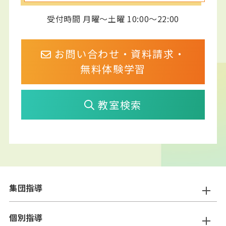
受付時間 月曜～土曜 10:00～22:00
お問い合わせ・資料請求・
無料体験学習
教室検索
集団指導
ニスコ進学スクール
個別指導