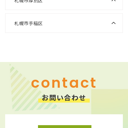
札幌市厚別区
ニスコ進学スクール 新さっぽろ教室
ニスコ進学スクール 平岡公園教室
ニスコ進学スクール 森林公園教室
ニスコ進学スクール 平岡中央教室
札幌市手稲区
ニスコ進学スクール 前田教室
ニスコ進学スクール 厚別南教室
ニスコ進学スクール 美しが丘教室
ニスコパーソナル 手稲教室
ニスコパーソナル 新さっぽろ教室
ニスコパーソナル 前田教室
ニスコパーソナル 森林公園教室
ニスコパーソナル 平岡公園教室
contact
お問い合わせ