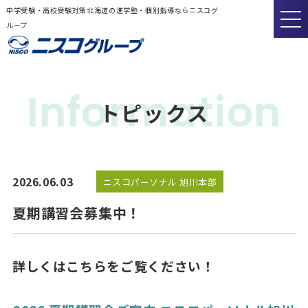
中学受験・高校受験対策北海道の進学塾・個別指導ならニスコグ
ループ
Information
トピックス
2026.06.03
ニスコパーソナル 旭川本部
夏期講習会募集中！
詳しくはこちらをご覧ください！