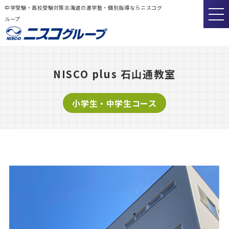
中学受験・高校受験対策北海道の進学塾・個別指導ならニスコグ
ループ
NISCO plus 石山通教室
小学生・中学生コース