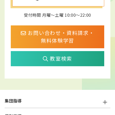
受付時間 月曜～土曜 10:00～22:00
お問い合わせ・資料請求・
無料体験学習
教室検索
集団指導
ニスコ進学スクール