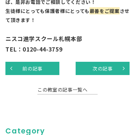
ば、是非お電話でご相談してください！
生徒様にとっても保護者様にとっても
最善をご提案
させ
て頂きます！
ニスコ進学スクール札幌本部
TEL
：
0120-44-3759
前の記事
次の記事
この教室の記事一覧へ
Category