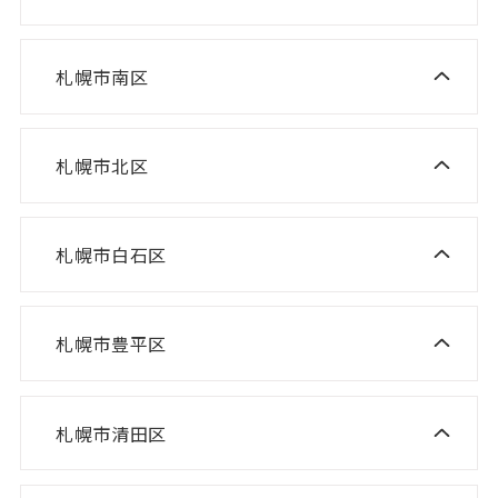
ニスコ進学スクール 西野教室
ニスコパーソナル 栄町教室
NISCO plus 石山通教室
ニスコ進学スクール 山の手教室
ニスコパーソナル 環状通東教室
ニスコパーソナル 伏見教室
札幌市南区
ニスコ進学スクール 真駒内教室
ニスコ進学スクール 宮の沢教室
ニスコパーソナル 円山教室
ニスコ進学スクール 八軒教室
ニスコパーソナル 桑園教室
札幌市北区
ニスコ進学スクール 麻生教室
ニスコ進学スクール 発寒教室
ニスコパーソナル 啓明教室
ニスコ進学スクール あいの里教室
ニスコパーソナル 宮の沢教室
ニスコパーソナル 山鼻教室
札幌市白石区
ニスコ進学スクール 白石教室
ニスコ進学スクール 屯田教室
ニスコパーソナル 琴似教室
ニスコ進学スクール 北郷教室
ニスコ進学スクール 新琴似教室
札幌市豊平区
ニスコ進学スクール 福住教室
ニスコパーソナル 東札幌教室
ニスコパーソナル あいの里教室
ニスコパーソナル 福住教室
札幌市清田区
ニスコ進学スクール 清田教室