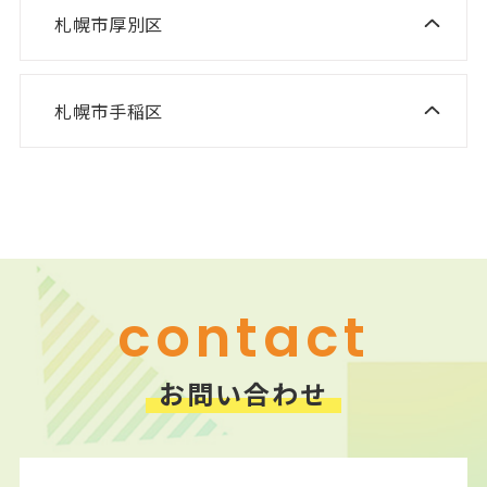
ニスコ進学スクール 平岡緑教室
札幌市厚別区
ニスコ進学スクール 新さっぽろ教室
ニスコ進学スクール 平岡公園教室
ニスコ進学スクール 森林公園教室
ニスコ進学スクール 平岡中央教室
札幌市手稲区
ニスコ進学スクール 前田教室
ニスコ進学スクール 厚別南教室
ニスコ進学スクール 美しが丘教室
ニスコパーソナル 手稲教室
ニスコパーソナル 新さっぽろ教室
ニスコパーソナル 前田教室
ニスコパーソナル 森林公園教室
ニスコパーソナル 平岡公園教室
contact
お問い合わせ