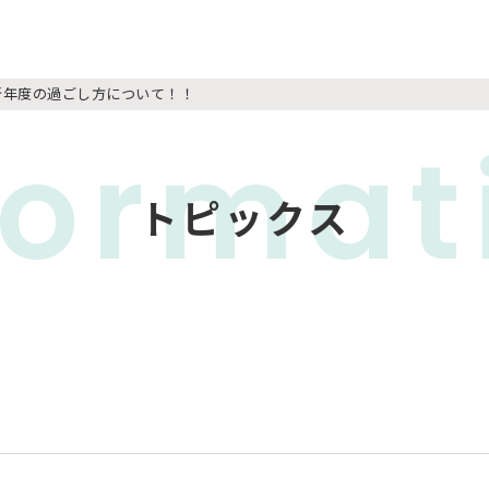
新年度の過ごし方について！！
format
トピックス