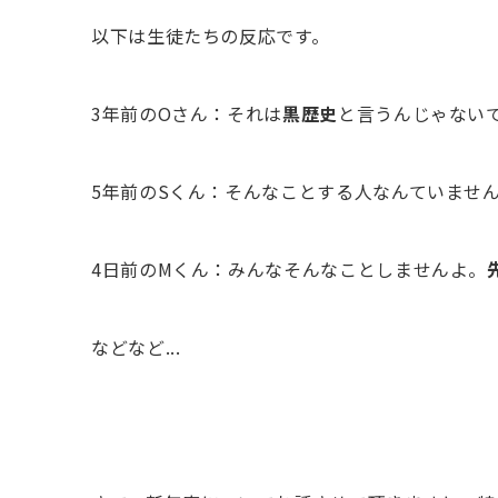
以下は生徒たちの反応です。
3年前のOさん：それは
黒歴史
と言うんじゃない
5年前のSくん：そんなことする人なんていませ
4日前のMくん：みんなそんなことしませんよ。
などなど...