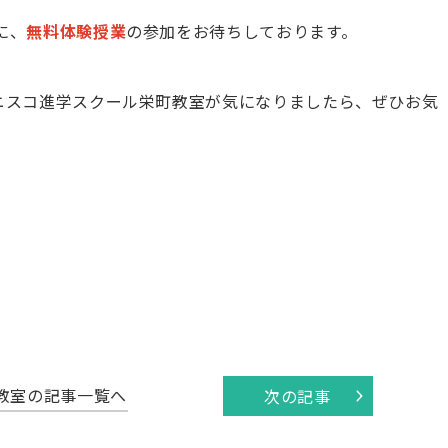
に、
無料体験授業
の参加をお待ちしております。
ニスコ進学スクール栄町教室が気になりましたら、ぜひお気
教室の記事一覧へ
次の記事