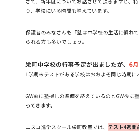
さて、新年度についてお話させて頂きますと、特
り、学校にいる時間も増えています。
保護者のみなさんも「塾は中学校の生活に慣れて
られる方も多いでしょう。
栄町中学校の行事予定が出ましたが、
6
月
1学期末テストがある学校はおおよそ同じ時期に
GW前に塾探しの準備を終えているのとGW後に
ってきます。
ニスコ進学スクール栄町教室では、
テスト
4
週間