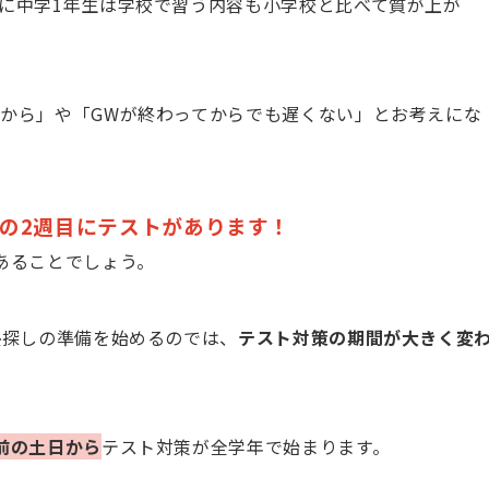
に中学1年生は学校で習う内容も小学校と比べて質が上が
から」や「GWが終わってからでも遅くない」とお考えにな
の
2
週目にテストがあります！
あることでしょう。
塾探しの準備を始めるのでは、
テスト対策の期間が大きく変
前の土日から
テスト対策が全学年で始まります。