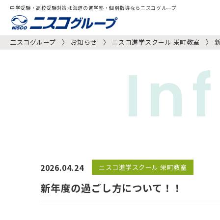
中学受験・高校受験対策北海道の進学塾・個別指導ならニスコグループ
二スコグループ
お知らせ
ニスコ進学スクール 栄町教室
In
2026.04.24
ニスコ進学スクール 栄町教室
新年度の過ごし方について！！