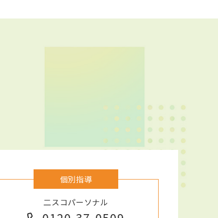
個別指導
二スコパーソナル
0120-37-0509