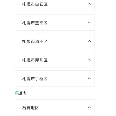
ニスコパーソナル 啓明教室
ニスコ進学スクール あいの里教
札幌市白石区
ニスコパーソナル 宮の沢教室
室
ニスコパーソナル 山鼻教室
ニスコ進学スクール 白石教室
ニスコパーソナル 琴似教室
ニスコ進学スクール 屯田教室
ニスコ進学スクール 北郷教室
札幌市豊平区
ニスコ進学スクール 福住教室
ニスコ進学スクール 新琴似教室
ニスコパーソナル 東札幌教室
ニスコパーソナル 福住教室
札幌市清田区
ニスコパーソナル あいの里教室
ニスコ進学スクール 清田教室
ニスコ進学スクール 平岡緑教室
札幌市厚別区
ニスコ進学スクール 新さっぽろ
ニスコ進学スクール 平岡公園教
教室
室
札幌市手稲区
ニスコ進学スクール 森林公園教
ニスコ進学スクール 前田教室
ニスコ進学スクール 平岡中央教
道内
室
室
ニスコパーソナル 手稲教室
ニスコ進学スクール 厚別南教室
ニスコ進学スクール 美しが丘教
ニスコパーソナル 前田教室
石狩地区
室
ニスコパーソナル 新さっぽろ教
ニスコパーソナル 江別教室