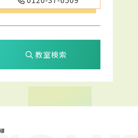
教室検索
導