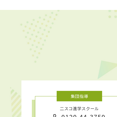
集団指導
二スコ進学スクール
0120-44-3759