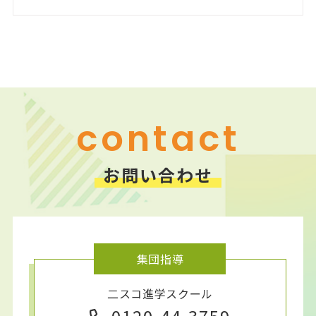
ニスコ進学スクール 前田教室
ニスコ進学スクール 厚別南教室
ニスコ進学スクール 美しが丘教室
ニスコパーソナル 手稲教室
ニスコパーソナル 新さっぽろ教室
ニスコパーソナル 前田教室
ニスコパーソナル 森林公園教室
ニスコパーソナル 平岡公園教室
contact
お問い合わせ
集団指導
二スコ進学スクール