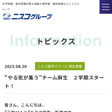
中学受験・高校受験対策北海道の進学塾・個別指導ならニスコグ
ループ
Information
トピックス
2025.08.20
ニスコ進学スクール 麻生教室
"やる気が集う"チーム麻生 ２学期スター
ト！
皆さん、こんにちは。