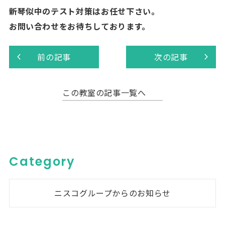
新琴似中のテスト対策はお任せ下さい。
お問い合わせをお待ちしております。
前の記事
次の記事
この教室の記事一覧へ
Category
ニスコグループからのお知らせ