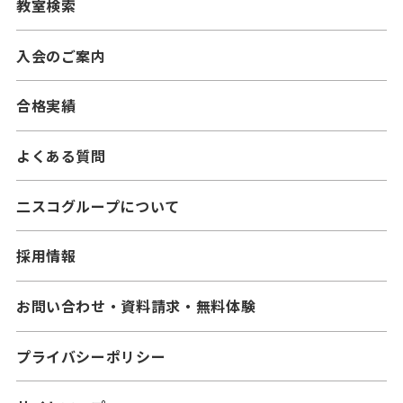
教室検索
━中学生コース
━小学生コース
━高校生コース
入会のご案内
━中学生コース
合格実績
よくある質問
二スコグループについて
採用情報
お問い合わせ・資料請求・無料体験
プライバシーポリシー