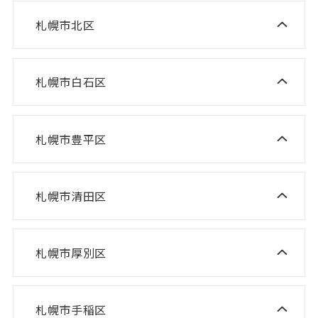
ニスコ進学スクール 八軒教室
ニスコパーソナル 桑園教室
札幌市北区
ニスコ進学スクール 麻生教室
ニスコ進学スクール 発寒教室
ニスコパーソナル 啓明教室
ニスコ進学スクール あいの里教室
ニスコパーソナル 宮の沢教室
ニスコパーソナル 山鼻教室
札幌市白石区
ニスコ進学スクール 白石教室
ニスコ進学スクール 屯田教室
ニスコパーソナル 琴似教室
ニスコ進学スクール 北郷教室
ニスコ進学スクール 新琴似教室
札幌市豊平区
ニスコ進学スクール 福住教室
ニスコパーソナル 東札幌教室
ニスコパーソナル あいの里教室
ニスコパーソナル 福住教室
札幌市清田区
ニスコ進学スクール 清田教室
ニスコ進学スクール 平岡緑教室
札幌市厚別区
ニスコ進学スクール 新さっぽろ教室
ニスコ進学スクール 平岡公園教室
ニスコ進学スクール 森林公園教室
ニスコ進学スクール 平岡中央教室
札幌市手稲区