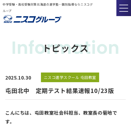
中学受験・高校受験対策北海道の進学塾・個別指導ならニスコグ
ループ
Information
トピックス
2025.10.30
ニスコ進学スクール 屯田教室
屯田北中 定期テスト結果速報10/23版
こんにちは、屯田教室社会科担当、教室長の菊地で
す。