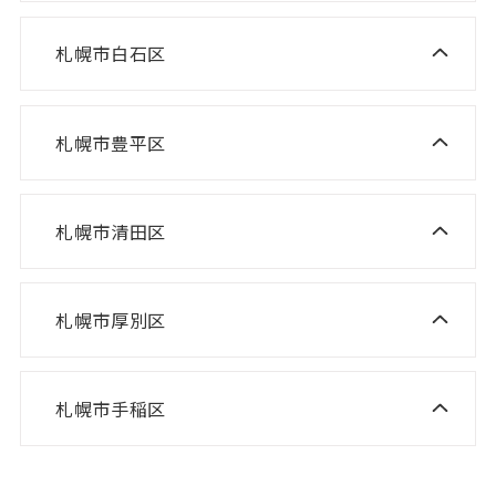
ニスコパーソナル 啓明教室
ニスコ進学スクール あいの里教室
ニスコパーソナル 宮の沢教室
ニスコパーソナル 山鼻教室
札幌市白石区
ニスコ進学スクール 白石教室
ニスコ進学スクール 屯田教室
ニスコパーソナル 琴似教室
ニスコ進学スクール 北郷教室
ニスコ進学スクール 新琴似教室
札幌市豊平区
ニスコ進学スクール 福住教室
ニスコパーソナル 東札幌教室
ニスコパーソナル あいの里教室
ニスコパーソナル 福住教室
札幌市清田区
ニスコ進学スクール 清田教室
ニスコ進学スクール 平岡緑教室
札幌市厚別区
ニスコ進学スクール 新さっぽろ教室
ニスコ進学スクール 平岡公園教室
ニスコ進学スクール 森林公園教室
ニスコ進学スクール 平岡中央教室
札幌市手稲区
ニスコ進学スクール 前田教室
ニスコ進学スクール 厚別南教室
ニスコ進学スクール 美しが丘教室
ニスコパーソナル 手稲教室
ニスコパーソナル 新さっぽろ教室