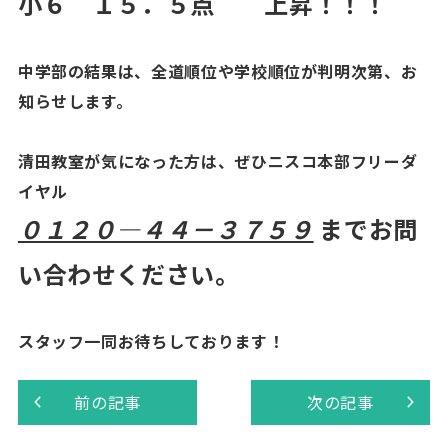
小６ １５．５点 上昇！！！
中学部の結果は、全道順位や学校順位が判明次第、お
知らせします。
清田教室が気になった方は、ぜひニスコ本部フリーダ
イヤル
０１２０―４４－３７５９
までお問
い合わせください。
スタッフ一同お待ちしております！
前の記事
次の記事