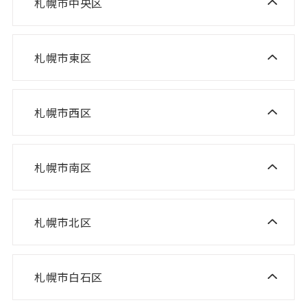
札幌市中央区
ニスコ進学スクール 桑園教室
NISCO plus 伏見教室
札幌市東区
ニスコ進学スクール 栄町教室
NISCO plus 啓明教室
ニスコ進学スクール 札苗北教室
NISCO plus 円山教室
札幌市西区
ニスコ進学スクール 西野教室
ニスコパーソナル 栄町教室
NISCO plus 石山通教室
ニスコ進学スクール 山の手教室
ニスコパーソナル 環状通東教室
ニスコパーソナル 伏見教室
札幌市南区
ニスコ進学スクール 真駒内教室
ニスコ進学スクール 宮の沢教室
ニスコパーソナル 円山教室
ニスコ進学スクール 八軒教室
ニスコパーソナル 桑園教室
札幌市北区
ニスコ進学スクール 麻生教室
ニスコ進学スクール 発寒教室
ニスコパーソナル 啓明教室
ニスコ進学スクール あいの里教室
ニスコパーソナル 宮の沢教室
ニスコパーソナル 山鼻教室
札幌市白石区
ニスコ進学スクール 白石教室
ニスコ進学スクール 屯田教室
ニスコパーソナル 琴似教室