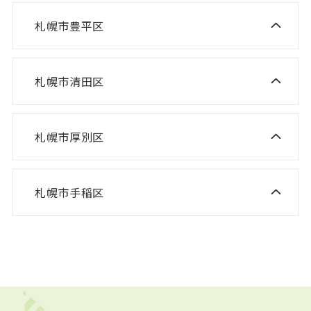
ニスコ進学スクール 北郷教室
ニスコ進学スクール 新琴似教室
札幌市豊平区
ニスコ進学スクール 福住教室
ニスコパーソナル 東札幌教室
ニスコパーソナル あいの里教室
ニスコパーソナル 福住教室
札幌市清田区
ニスコ進学スクール 清田教室
ニスコ進学スクール 平岡緑教室
札幌市厚別区
ニスコ進学スクール 新さっぽろ教室
ニスコ進学スクール 平岡公園教室
ニスコ進学スクール 森林公園教室
ニスコ進学スクール 平岡中央教室
札幌市手稲区
ニスコ進学スクール 前田教室
ニスコ進学スクール 厚別南教室
ニスコ進学スクール 美しが丘教室
ニスコパーソナル 手稲教室
ニスコパーソナル 新さっぽろ教室
ニスコパーソナル 前田教室
ニスコパーソナル 森林公園教室
ニスコパーソナル 平岡公園教室