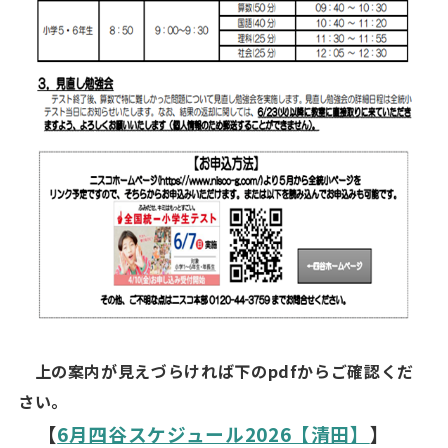
上の案内が見えづらければ下の
pdf
からご確認くだ
さい。
【
6月四谷スケジュール2026【清田】
】