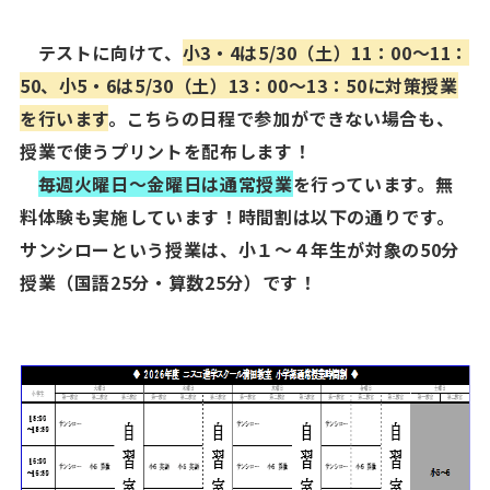
テストに向けて、
小3・4は5/30（土）11：00～11：
50、小5・6は5/30（土）13：00～13：50に対策授業
を行います
。こちらの日程で参加ができない場合も、
授業で使うプリントを配布します！
毎週火曜日～金曜日は通常授業
を行っています。無
料体験も実施しています！時間割は以下の通りです。
サンシローという授業は、小１～４年生が対象の
50
分
授業（国語
25
分・算数
25
分）です！