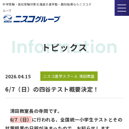
中学受験・高校受験対策北海道の進学塾・個別指導ならニスコグ
ループ
Information
トピックス
2026.04.15
ニスコ進学スクール 清田教室
6/7（日）の四谷テスト概要決定！
清田教室長の寺岡です。
6/7（日）
に行われる、全国統一小学生テストとその
対策授業の日程が決まったので、お知らせします。