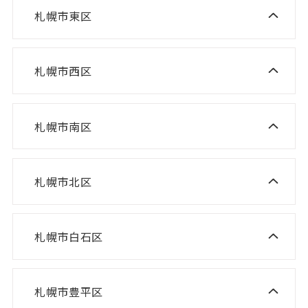
NISCO plus 伏見教室
札幌市東区
ニスコ進学スクール 栄町教室
NISCO plus 啓明教室
ニスコ進学スクール 札苗北教室
NISCO plus 円山教室
札幌市西区
ニスコ進学スクール 西野教室
ニスコパーソナル 栄町教室
NISCO plus 石山通教室
ニスコ進学スクール 山の手教室
ニスコパーソナル 環状通東教室
ニスコパーソナル 伏見教室
札幌市南区
ニスコ進学スクール 真駒内教室
ニスコ進学スクール 宮の沢教室
ニスコパーソナル 円山教室
ニスコ進学スクール 八軒教室
ニスコパーソナル 桑園教室
札幌市北区
ニスコ進学スクール 麻生教室
ニスコ進学スクール 発寒教室
ニスコパーソナル 啓明教室
ニスコ進学スクール あいの里教室
ニスコパーソナル 宮の沢教室
ニスコパーソナル 山鼻教室
札幌市白石区
ニスコ進学スクール 白石教室
ニスコ進学スクール 屯田教室
ニスコパーソナル 琴似教室
ニスコ進学スクール 北郷教室
ニスコ進学スクール 新琴似教室
札幌市豊平区