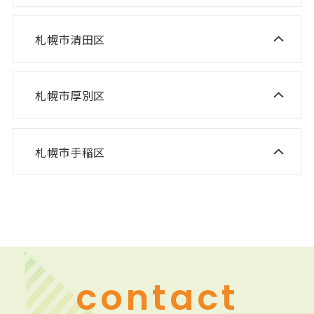
ニスコ進学スクール 福住教室
ニスコパーソナル 東札幌教室
ニスコパーソナル あいの里教室
ニスコパーソナル 福住教室
札幌市清田区
ニスコ進学スクール 清田教室
ニスコ進学スクール 平岡緑教室
札幌市厚別区
ニスコ進学スクール 新さっぽろ教室
ニスコ進学スクール 平岡公園教室
ニスコ進学スクール 森林公園教室
ニスコ進学スクール 平岡中央教室
札幌市手稲区
ニスコ進学スクール 前田教室
ニスコ進学スクール 厚別南教室
ニスコ進学スクール 美しが丘教室
ニスコパーソナル 手稲教室
ニスコパーソナル 新さっぽろ教室
ニスコパーソナル 前田教室
ニスコパーソナル 森林公園教室
ニスコパーソナル 平岡公園教室
contact