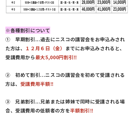
※各種割引について
① 早期割引...過去にニスコの講習会をお申込みされ
た方は、
１２月６日（金）
までにお申込みされると、
受講費用から
最大
5,000
円割引‼
② 初めて割引...ニスコの講習会を初めて受講される
方は、
受講費用半額‼
③
兄弟割引...兄弟または姉妹で同時に受講される場
合、受講費用の低額者の方を
半額割引‼