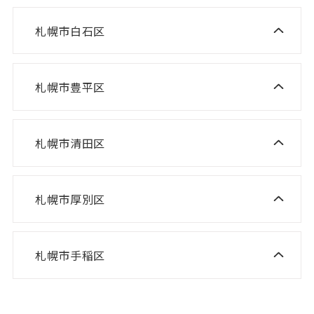
ニスコ進学スクール あいの里教室
ニスコパーソナル 宮の沢教室
ニスコパーソナル 山鼻教室
札幌市白石区
ニスコ進学スクール 白石教室
ニスコ進学スクール 屯田教室
ニスコパーソナル 琴似教室
ニスコ進学スクール 北郷教室
ニスコ進学スクール 新琴似教室
札幌市豊平区
ニスコ進学スクール 福住教室
ニスコパーソナル 東札幌教室
ニスコパーソナル あいの里教室
ニスコパーソナル 福住教室
札幌市清田区
ニスコ進学スクール 清田教室
ニスコ進学スクール 平岡緑教室
札幌市厚別区
ニスコ進学スクール 新さっぽろ教室
ニスコ進学スクール 平岡公園教室
ニスコ進学スクール 森林公園教室
ニスコ進学スクール 平岡中央教室
札幌市手稲区
ニスコ進学スクール 前田教室
ニスコ進学スクール 厚別南教室
ニスコ進学スクール 美しが丘教室
ニスコパーソナル 手稲教室
ニスコパーソナル 新さっぽろ教室