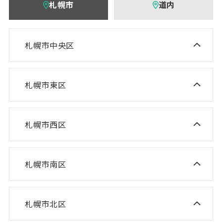
札幌市
道内
札幌市中央区
ニスコ進学スクール 桑園教室
NISCO plus 伏見教室
札幌市東区
ニスコ進学スクール 栄町教室
NISCO plus 啓明教室
ニスコ進学スクール 札苗北教室
NISCO plus 円山教室
札幌市西区
ニスコ進学スクール 西野教室
ニスコパーソナル 栄町教室
NISCO plus 石山通教室
ニスコ進学スクール 山の手教室
ニスコパーソナル 環状通東教室
ニスコパーソナル 伏見教室
札幌市南区
ニスコ進学スクール 真駒内教室
ニスコ進学スクール 宮の沢教室
ニスコパーソナル 円山教室
ニスコ進学スクール 八軒教室
ニスコパーソナル 桑園教室
札幌市北区
ニスコ進学スクール 麻生教室
ニスコ進学スクール 発寒教室
ニスコパーソナル 啓明教室