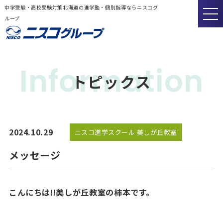
中学受験・高校受験対策北海道の進学塾・個別指導ならニスコグ
ループ
Information
トピックス
2024.10.29
ニスコ進学スクール 美しが丘教室
メッセージ
こんにちは!!美しが丘教室の柿本です。