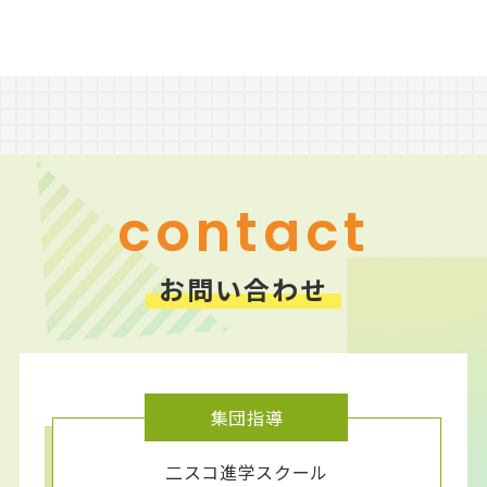
contact
お問い合わせ
集団指導
二スコ進学スクール