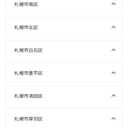
ニスコ進学スクール 山の手教室
ニスコパーソナル 環状通東教室
ニスコパーソナル 伏見教室
札幌市南区
ニスコ進学スクール 真駒内教室
ニスコ進学スクール 宮の沢教室
ニスコパーソナル 円山教室
ニスコ進学スクール 八軒教室
ニスコパーソナル 桑園教室
札幌市北区
ニスコ進学スクール 麻生教室
ニスコ進学スクール 発寒教室
ニスコパーソナル 啓明教室
ニスコ進学スクール あいの里教室
ニスコパーソナル 宮の沢教室
ニスコパーソナル 山鼻教室
札幌市白石区
ニスコ進学スクール 白石教室
ニスコ進学スクール 屯田教室
ニスコパーソナル 琴似教室
ニスコ進学スクール 北郷教室
ニスコ進学スクール 新琴似教室
札幌市豊平区
ニスコ進学スクール 福住教室
ニスコパーソナル 東札幌教室
ニスコパーソナル あいの里教室
ニスコパーソナル 福住教室
札幌市清田区
ニスコ進学スクール 清田教室
ニスコ進学スクール 平岡緑教室
札幌市厚別区
ニスコ進学スクール 新さっぽろ教室
ニスコ進学スクール 平岡公園教室