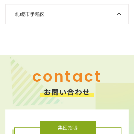
ニスコ進学スクール 森林公園教室
ニスコ進学スクール 平岡中央教室
札幌市手稲区
ニスコ進学スクール 前田教室
ニスコ進学スクール 厚別南教室
ニスコ進学スクール 美しが丘教室
ニスコパーソナル 手稲教室
ニスコパーソナル 新さっぽろ教室
ニスコパーソナル 前田教室
ニスコパーソナル 森林公園教室
ニスコパーソナル 平岡公園教室
contact
お問い合わせ
集団指導