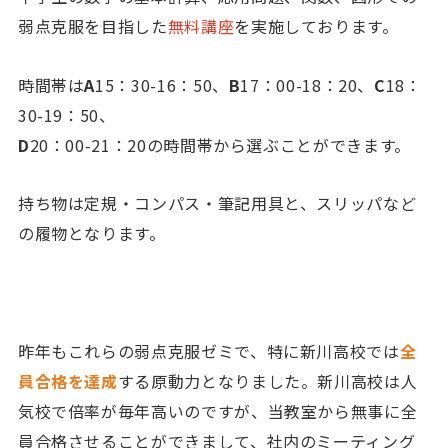
弱点克服を目指した
無料講座
を実施しております。
時間帯は
A
15：30-16：50、
B
17：00-18：20、
C
18：
30-19：50、
D
20：00-21：20の時間帯から選ぶことができます。
持ち物は定規・コンパス・筆記用具と、スリッパなど
の履物となります。
昨年もこれらの弱点克服ゼミで、特に新川高校では
全
員合格を達成
する原動力となりました。新川高校は人
気校で倍率が毎年高いのですが、当教室から無事に全
員合格させることができまして、社内のミーティング