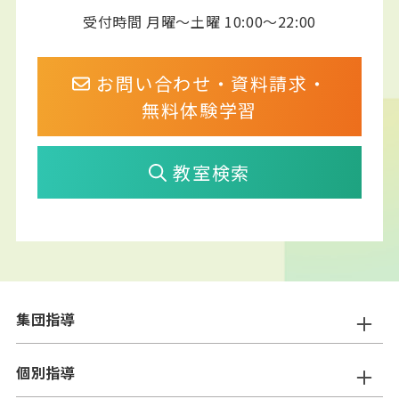
受付時間 月曜～土曜 10:00～22:00
お問い合わせ・資料請求・
無料体験学習
教室検索
集団指導
ニスコ進学スクール
個別指導
━小学生コース