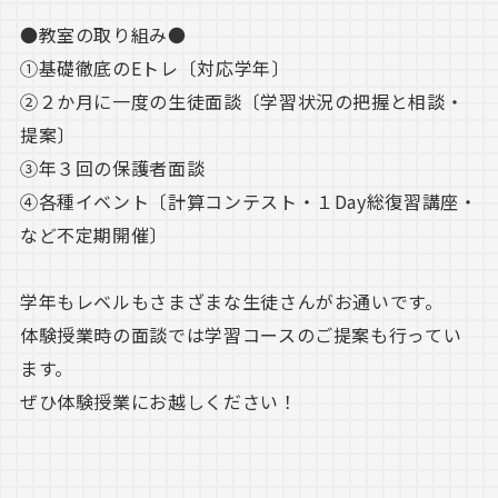
●教室の取り組み●
①基礎徹底のEトレ〔対応学年〕
②２か月に一度の生徒面談〔学習状況の把握と相談・
提案〕
③年３回の保護者面談
④各種イベント〔計算コンテスト・１Day総復習講座・
など不定期開催〕
学年もレベルもさまざまな生徒さんがお通いです。
体験授業時の面談では学習コースのご提案も行ってい
ます。
ぜひ体験授業にお越しください！