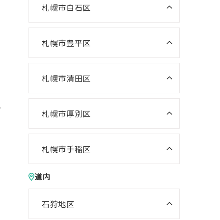
ニスコパーソナル 啓明教室
ニスコ進学スクール あいの里教
札幌市白石区
ニスコパーソナル 宮の沢教室
室
ニスコパーソナル 山鼻教室
ニスコ進学スクール 白石教室
ニスコパーソナル 琴似教室
ニスコ進学スクール 屯田教室
ニスコ進学スクール 北郷教室
札幌市豊平区
ニスコ進学スクール 福住教室
ニスコ進学スクール 新琴似教室
ニスコパーソナル 東札幌教室
ニスコパーソナル 福住教室
札幌市清田区
ニスコパーソナル あいの里教室
ニスコ進学スクール 清田教室
え
ニスコ進学スクール 平岡緑教室
札幌市厚別区
ニスコ進学スクール 新さっぽろ
ニスコ進学スクール 平岡公園教
教室
室
札幌市手稲区
ニスコ進学スクール 森林公園教
ニスコ進学スクール 前田教室
ニスコ進学スクール 平岡中央教
道内
室
室
ニスコパーソナル 手稲教室
ニスコ進学スクール 厚別南教室
ニスコ進学スクール 美しが丘教
ニスコパーソナル 前田教室
石狩地区
室
ニスコパーソナル 新さっぽろ教
ニスコパーソナル 江別教室