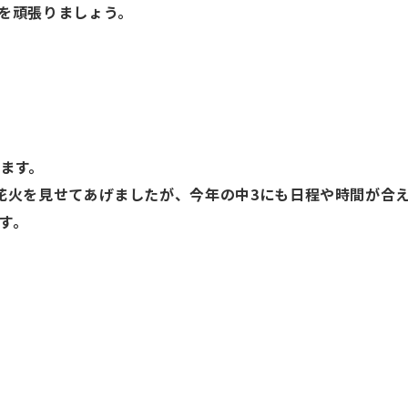
を頑張りましょう。
ます。
花火を見せてあげましたが、今年の中
3
にも日程や時間が合
す。