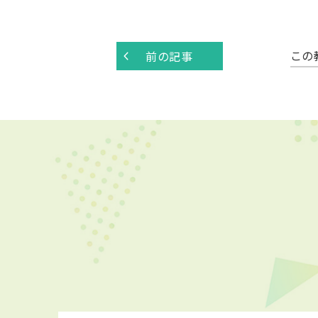
この
前の記事