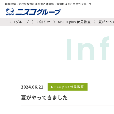
中学受験・高校受験対策北海道の進学塾・個別指導ならニスコグループ
二スコグループ
お知らせ
NISCO plus 伏見教室
夏がやっ
In
2024.06.21
NISCO plus 伏見教室
夏がやってきました