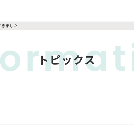
てきました
format
トピックス