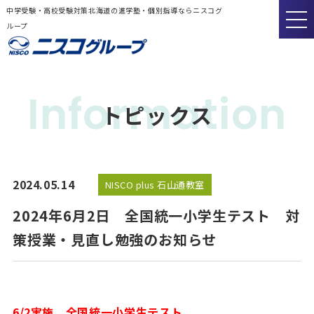
中学受験・高校受験対策北海道の進学塾・個別指導ならニスコグ
ループ
Information
トピックス
2024.05.14
NISCO plus 石山通教室
2024年6月2日 全国統一小学生テスト 対
策授業・見直し勉強のお知らせ
6/2実施 全国統一小学生テスト