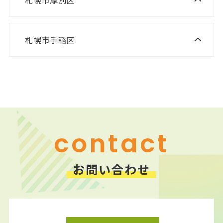
ニスコ進学スクール 新さっぽろ教室
ニスコ進学スクール 平岡公園教室
ニスコ進学スクール 森林公園教室
ニスコ進学スクール 平岡中央教室
札幌市手稲区
ニスコ進学スクール 前田教室
ニスコ進学スクール 厚別南教室
ニスコ進学スクール 美しが丘教室
ニスコパーソナル 手稲教室
ニスコパーソナル 新さっぽろ教室
ニスコパーソナル 前田教室
ニスコパーソナル 森林公園教室
ニスコパーソナル 平岡公園教室
contact
お問い合わせ