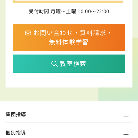
受付時間 月曜～土曜 10:00～22:00
お問い合わせ・資料請求・
無料体験学習
教室検索
集団指導
ニスコ進学スクール
個別指導