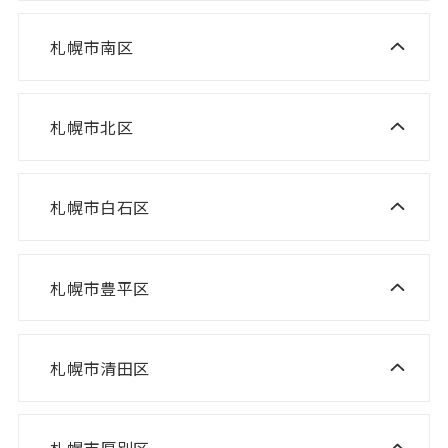
ニスコ進学スクール 山の手教室
ニスコパーソナル 環状通東教室
ニスコパーソナル 伏見教室
札幌市南区
ニスコ進学スクール 真駒内教室
ニスコ進学スクール 宮の沢教室
ニスコパーソナル 円山教室
ニスコ進学スクール 八軒教室
ニスコパーソナル 桑園教室
札幌市北区
ニスコ進学スクール 麻生教室
ニスコ進学スクール 発寒教室
ニスコパーソナル 啓明教室
ニスコ進学スクール あいの里教室
ニスコパーソナル 宮の沢教室
ニスコパーソナル 山鼻教室
札幌市白石区
ニスコ進学スクール 白石教室
ニスコ進学スクール 屯田教室
ニスコパーソナル 琴似教室
ニスコ進学スクール 北郷教室
ニスコ進学スクール 新琴似教室
札幌市豊平区
ニスコ進学スクール 福住教室
ニスコパーソナル 東札幌教室
ニスコパーソナル あいの里教室
ニスコパーソナル 福住教室
札幌市清田区
ニスコ進学スクール 清田教室
ニスコ進学スクール 平岡緑教室
札幌市厚別区