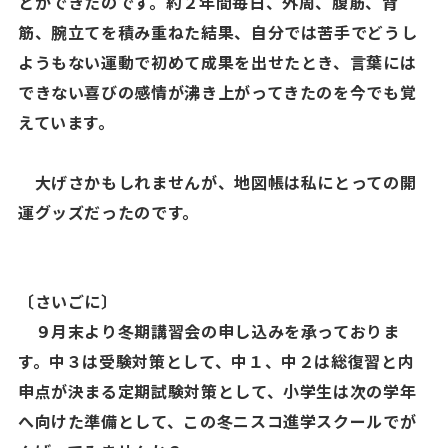
とができたのです。約２年間毎日、外周、腹筋、背
筋、腕立てを積み重ねた結果、自分では苦手でどうし
ようもない運動で初めて成果を出せたとき、言葉には
できない喜びの感情が沸き上がってきたのを今でも覚
えています。
大げさかもしれませんが、地図帳は私にとっての開
運グッズだったのです。
〔さいごに〕
９月末より冬期講習会の申し込みを承っておりま
す。中３は受験対策として、中１、中２は総復習と内
申点が決まる定期試験対策として、小学生は次の学年
へ向けた準備として、この冬ニスコ進学スクールでが