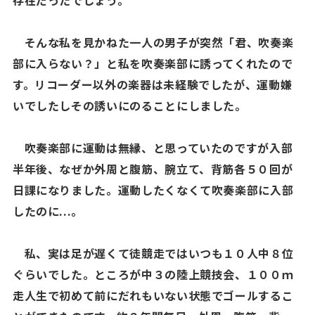
存在だったでしょう。
そんな私を見かねた一人の男子が突然「君、吹奏楽
部に入らない？」と私を吹奏楽部に誘ってくれたので
す。リコーダー以外の楽器は未経験でしたが、運動嫌
いでしたしその誘いにのることにしました。
吹奏楽部に運動は無縁、と思っていたのですが入部
半年後、なぜか外周と腹筋、腕立て、背筋各５０回が
日課になりました。運動したくなくて吹奏楽部に入部
したのに...。
私、実は足が遅くて徒競走ではいつも１０人中８位
ぐらいでした。ところが中３の陸上競技会、１００ｍ
走人生で初めて前にだれもいない状態でゴールするこ