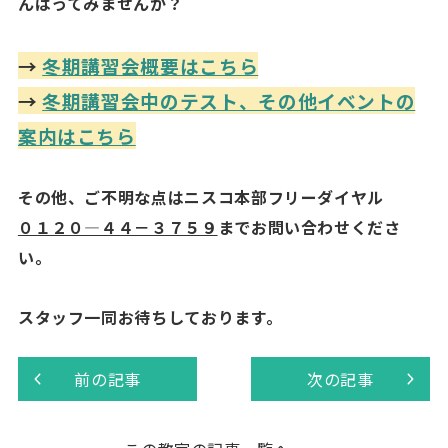
んばってみませんか？
→
冬期講習会概要はこちら
→
冬期講習会中のテスト、その他イベントの
案内はこちら
その他、ご不明な点はニスコ本部フリーダイヤル
０１２０―４４－３７５９
までお問い合わせくださ
い。
スタッフ一同お待ちしております。
前の記事
次の記事