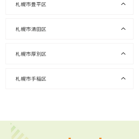
ニスコ進学スクール 北郷教室
ニスコ進学スクール 新琴似教室
札幌市豊平区
ニスコ進学スクール 福住教室
ニスコパーソナル 東札幌教室
ニスコパーソナル あいの里教室
ニスコパーソナル 福住教室
札幌市清田区
ニスコ進学スクール 清田教室
ニスコ進学スクール 平岡緑教室
札幌市厚別区
ニスコ進学スクール 新さっぽろ教室
ニスコ進学スクール 平岡公園教室
ニスコ進学スクール 森林公園教室
ニスコ進学スクール 平岡中央教室
札幌市手稲区
ニスコ進学スクール 前田教室
ニスコ進学スクール 厚別南教室
ニスコ進学スクール 美しが丘教室
ニスコパーソナル 手稲教室
ニスコパーソナル 新さっぽろ教室
ニスコパーソナル 前田教室
ニスコパーソナル 森林公園教室
ニスコパーソナル 平岡公園教室