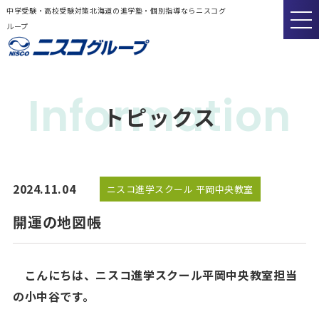
中学受験・高校受験対策北海道の進学塾・個別指導ならニスコグ
ループ
Information
トピックス
2024.11.04
ニスコ進学スクール 平岡中央教室
開運の地図帳
こんにちは、ニスコ進学スクール平岡中央教室担当
の小中谷です。