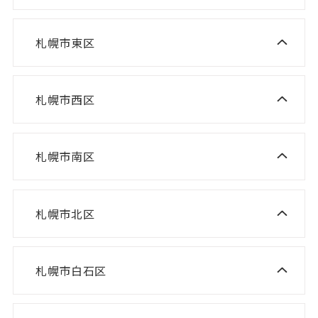
ニスコ進学スクール 桑園教室
NISCO plus 伏見教室
札幌市東区
ニスコ進学スクール 栄町教室
NISCO plus 啓明教室
ニスコ進学スクール 札苗北教室
NISCO plus 円山教室
札幌市西区
ニスコ進学スクール 西野教室
ニスコパーソナル 栄町教室
NISCO plus 石山通教室
ニスコ進学スクール 山の手教室
ニスコパーソナル 環状通東教室
ニスコパーソナル 伏見教室
札幌市南区
ニスコ進学スクール 真駒内教室
ニスコ進学スクール 宮の沢教室
ニスコパーソナル 円山教室
ニスコ進学スクール 八軒教室
ニスコパーソナル 桑園教室
札幌市北区
ニスコ進学スクール 麻生教室
ニスコ進学スクール 発寒教室
ニスコパーソナル 啓明教室
ニスコ進学スクール あいの里教室
ニスコパーソナル 宮の沢教室
ニスコパーソナル 山鼻教室
札幌市白石区
ニスコ進学スクール 白石教室
ニスコ進学スクール 屯田教室
ニスコパーソナル 琴似教室