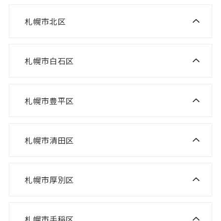
ニスコ進学スクール 八軒教室
ニスコパーソナル 桑園教室
札幌市北区
ニスコ進学スクール 麻生教室
ニスコ進学スクール 発寒教室
ニスコパーソナル 啓明教室
ニスコ進学スクール あいの里教室
ニスコパーソナル 宮の沢教室
ニスコパーソナル 山鼻教室
札幌市白石区
ニスコ進学スクール 白石教室
ニスコ進学スクール 屯田教室
ニスコパーソナル 琴似教室
ニスコ進学スクール 北郷教室
ニスコ進学スクール 新琴似教室
札幌市豊平区
ニスコ進学スクール 福住教室
ニスコパーソナル 東札幌教室
ニスコパーソナル あいの里教室
ニスコパーソナル 福住教室
札幌市清田区
ニスコ進学スクール 清田教室
ニスコ進学スクール 平岡緑教室
札幌市厚別区
ニスコ進学スクール 新さっぽろ教室
ニスコ進学スクール 平岡公園教室
ニスコ進学スクール 森林公園教室
ニスコ進学スクール 平岡中央教室
札幌市手稲区