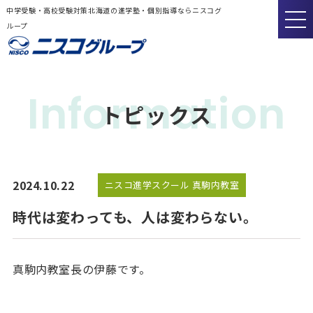
中学受験・高校受験対策北海道の進学塾・個別指導ならニスコグ
ループ
Information
トピックス
2024.10.22
ニスコ進学スクール 真駒内教室
時代は変わっても、人は変わらない。
真駒内教室長の伊藤です。