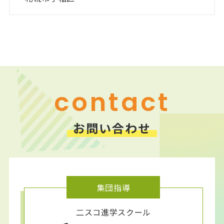
ニスコ進学スクール 前田教室
ニスコ進学スクール 厚別南教室
ニスコ進学スクール 美しが丘教室
ニスコパーソナル 手稲教室
ニスコパーソナル 新さっぽろ教室
ニスコパーソナル 前田教室
ニスコパーソナル 森林公園教室
ニスコパーソナル 平岡公園教室
contact
お問い合わせ
集団指導
二スコ進学スクール