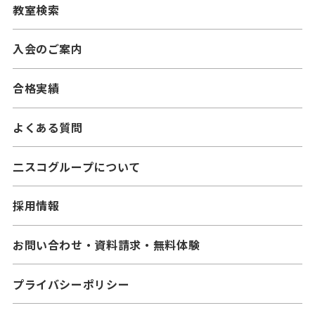
教室検索
━中学生コース
━小学生コース
━高校生コース
入会のご案内
━中学生コース
合格実績
よくある質問
二スコグループについて
採用情報
お問い合わせ・資料請求・無料体験
プライバシーポリシー