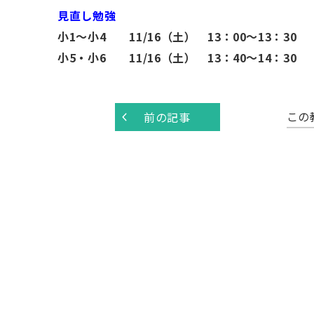
見直し勉強
小1～小4 11/16（土） 13：00～13：30
小5・小6 11/16（土） 13：40～14：30
この
前の記事