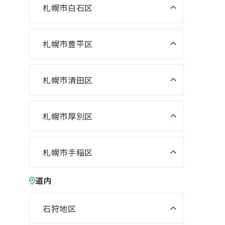
ニスコパーソナル 啓明教室
ニスコ進学スクール あいの里教
札幌市白石区
ニスコパーソナル 宮の沢教室
室
ニスコパーソナル 山鼻教室
ニスコ進学スクール 白石教室
ニスコパーソナル 琴似教室
ニスコ進学スクール 屯田教室
ニスコ進学スクール 北郷教室
札幌市豊平区
ニスコ進学スクール 福住教室
ニスコ進学スクール 新琴似教室
ニスコパーソナル 東札幌教室
ニスコパーソナル 福住教室
札幌市清田区
ニスコパーソナル あいの里教室
ニスコ進学スクール 清田教室
ニスコ進学スクール 平岡緑教室
札幌市厚別区
ニスコ進学スクール 新さっぽろ
ニスコ進学スクール 平岡公園教
教室
室
札幌市手稲区
ニスコ進学スクール 森林公園教
ニスコ進学スクール 前田教室
ニスコ進学スクール 平岡中央教
道内
室
室
ニスコパーソナル 手稲教室
ニスコ進学スクール 厚別南教室
ニスコ進学スクール 美しが丘教
ニスコパーソナル 前田教室
石狩地区
室
ニスコパーソナル 新さっぽろ教
ニスコパーソナル 江別教室