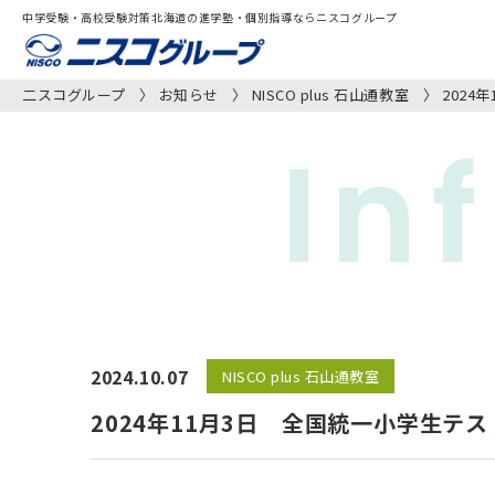
中学受験・高校受験対策北海道の進学塾・個別指導ならニスコグループ
二スコグループ
お知らせ
NISCO plus 石山通教室
202
In
2024.10.07
NISCO plus 石山通教室
2024年11月3日 全国統一小学生