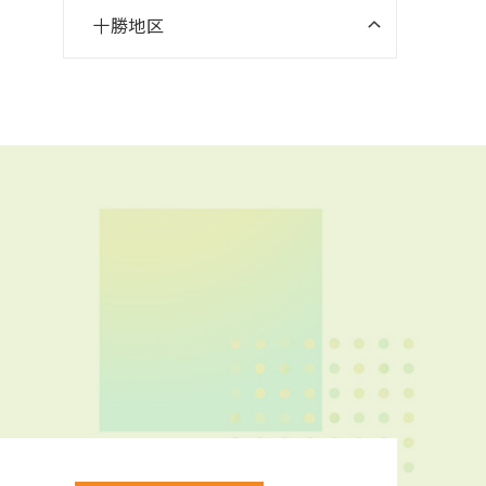
十勝地区
ニスコパーソナル 帯広南町教室