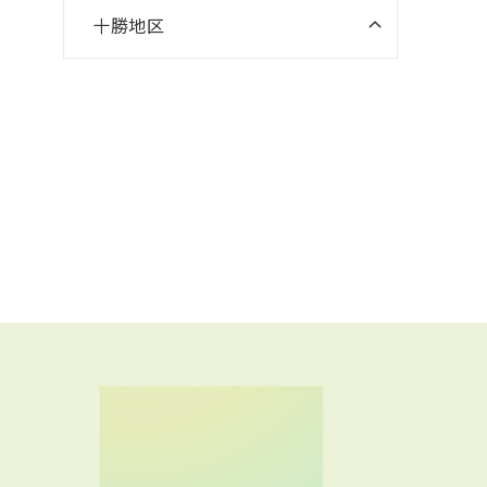
十勝地区
ニスコパーソナル 帯広南町教室