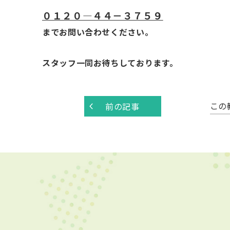
０１２０―４４－３７５９
までお問い合わせください。
スタッフ一同お待ちしております。
この
前の記事