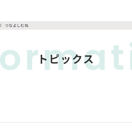
つなよしむね
format
トピックス