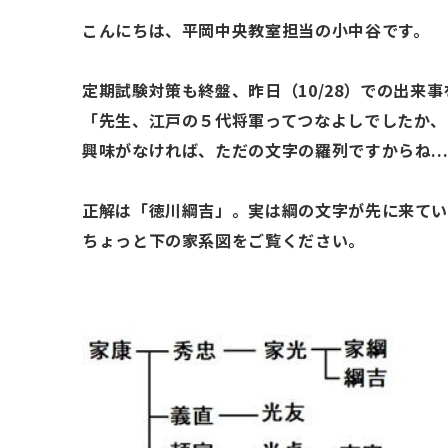
こんにちは、平岡中央教室担当の小中谷です。
定期試験対策も終盤、昨日（
10/28
）での出来事
「先生、江戸の５代将軍ってつなよしでしたか、
興味がなければ、ただの文字の羅列ですからね..
正解は「徳川綱吉」。実は綱の文字が先に来てい
ちょっと下の家系図をご覧ください。