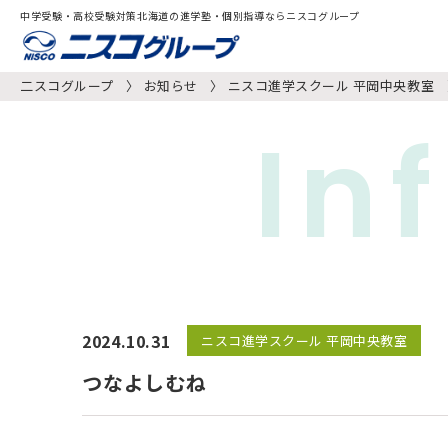
中学受験・高校受験対策北海道の進学塾・個別指導ならニスコグループ
二スコグループ
お知らせ
ニスコ進学スクール 平岡中央教室
In
2024.10.31
ニスコ進学スクール 平岡中央教室
つなよしむね