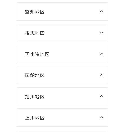
室
ニスコ進学スクール 大麻教室
空知地区
ニスコパーソナル 森林公園教室
ニスコパーソナル 滝川教室
ニスコ進学スクール 大曲教室
て
ニスコパーソナル 平岡公園教室
ニスコパーソナル 岩見沢教室
後志地区
ニスコ進学スクール 恵み野教室
ニスコパーソナル 美唄教室
ニスコパーソナル恵み野教室
苫小牧地区
ニスコパーソナル 千歳あずさ教
室
函館地区
ニスコパーソナル 勇舞教室
ニスコパーソナル 函館本部教室
ニスコパーソナル 五稜郭教室
旭川地区
ニスコパーソナル 旭川本部
ニスコパーソナル湯川教室
上川地区