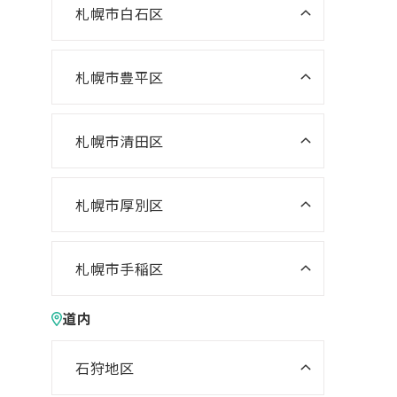
ニスコパーソナル 啓明教室
ニスコ進学スクール あいの里教
札幌市白石区
ニスコパーソナル 宮の沢教室
室
ニスコパーソナル 山鼻教室
ニスコ進学スクール 白石教室
ニスコパーソナル 琴似教室
ニスコ進学スクール 屯田教室
ニスコ進学スクール 北郷教室
札幌市豊平区
ニスコ進学スクール 福住教室
ニスコ進学スクール 新琴似教室
ニスコパーソナル 東札幌教室
ニスコパーソナル 福住教室
札幌市清田区
ニスコパーソナル あいの里教室
ニスコ進学スクール 清田教室
ニスコ進学スクール 平岡緑教室
札幌市厚別区
ニスコ進学スクール 新さっぽろ
ニスコ進学スクール 平岡公園教
教室
室
札幌市手稲区
ニスコ進学スクール 森林公園教
ま
ニスコ進学スクール 前田教室
ニスコ進学スクール 平岡中央教
道内
室
室
ニスコパーソナル 手稲教室
ニスコ進学スクール 厚別南教室
ニスコ進学スクール 美しが丘教
ニスコパーソナル 前田教室
石狩地区
室
ニスコパーソナル 新さっぽろ教
ニスコパーソナル 江別教室