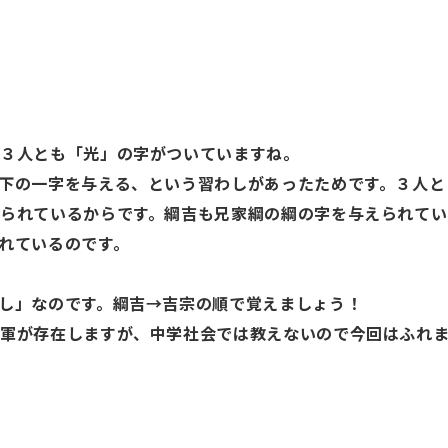
。３人とも「光」の字がついていますね。
下の一字を与える、という習わしがあったためです。３人と
られているからです。綱吉も兄家綱の綱の字を与えられてい
れているのです。
し」なのです。綱吉→吉宗の順で覚えましょう！
将軍が存在しますが、中学社会では教えないので今回はふれ