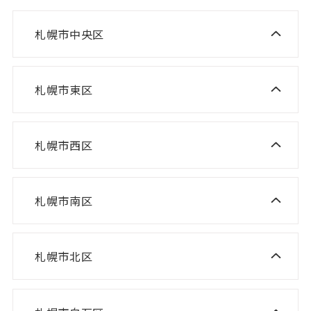
札幌市中央区
ニスコ進学スクール 桑園教室
NISCO plus 伏見教室
札幌市東区
ニスコ進学スクール 栄町教室
NISCO plus 啓明教室
ニスコ進学スクール 札苗北教室
NISCO plus 円山教室
札幌市西区
ニスコ進学スクール 西野教室
ニスコパーソナル 栄町教室
NISCO plus 石山通教室
ニスコ進学スクール 山の手教室
ニスコパーソナル 環状通東教室
ニスコパーソナル 伏見教室
札幌市南区
ニスコ進学スクール 真駒内教室
ニスコ進学スクール 宮の沢教室
ニスコパーソナル 円山教室
ニスコ進学スクール 八軒教室
ニスコパーソナル 桑園教室
札幌市北区
ニスコ進学スクール 麻生教室
ニスコ進学スクール 発寒教室
ニスコパーソナル 啓明教室
ニスコ進学スクール あいの里教室
ニスコパーソナル 宮の沢教室
ニスコパーソナル 山鼻教室