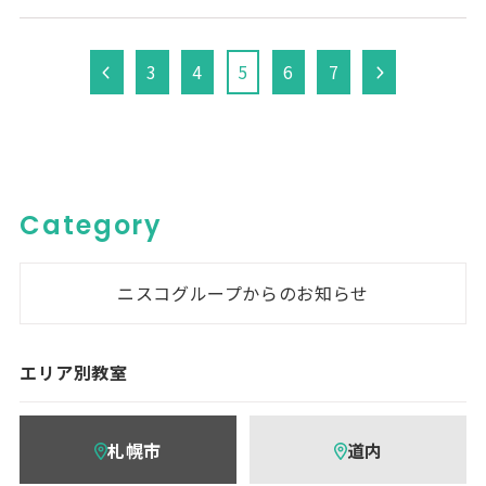
3
4
5
6
7
Category
ニスコグループからのお知らせ
エリア別教室
札幌市
道内