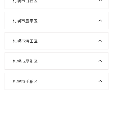
札幌市白石区
ニスコ進学スクール 白石教室
ニスコ進学スクール 屯田教室
ニスコパーソナル 琴似教室
ニスコ進学スクール 北郷教室
ニスコ進学スクール 新琴似教室
札幌市豊平区
ニスコ進学スクール 福住教室
ニスコパーソナル 東札幌教室
ニスコパーソナル あいの里教室
ニスコパーソナル 福住教室
札幌市清田区
ニスコ進学スクール 清田教室
ニスコ進学スクール 平岡緑教室
札幌市厚別区
ニスコ進学スクール 新さっぽろ教室
ニスコ進学スクール 平岡公園教室
ニスコ進学スクール 森林公園教室
ニスコ進学スクール 平岡中央教室
札幌市手稲区
ニスコ進学スクール 前田教室
ニスコ進学スクール 厚別南教室
ニスコ進学スクール 美しが丘教室
ニスコパーソナル 手稲教室
ニスコパーソナル 新さっぽろ教室
ニスコパーソナル 前田教室
ニスコパーソナル 森林公園教室