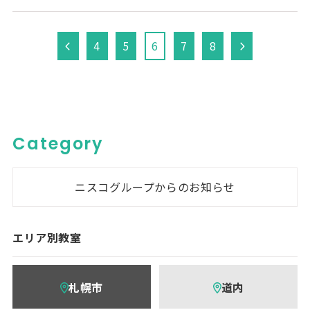
4
5
6
7
8
Category
ニスコグループからのお知らせ
エリア別教室
札幌市
道内