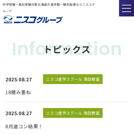
中学受験・高校受験対策北海道の進学塾・個別指導ならニスコグ
ループ
Information
トピックス
2025.08.27
ニスコ進学スクール 清田教室
18積み重ね
2025.08.27
ニスコ進学スクール 清田教室
8月道コン結果！