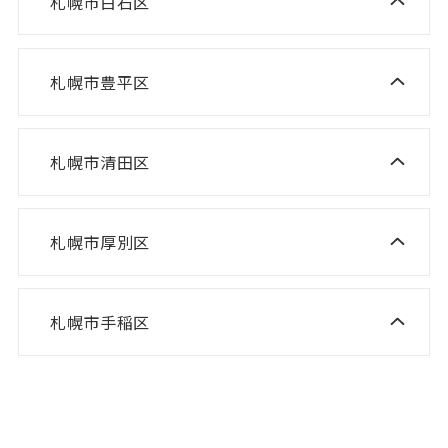
札幌市白石区
ニスコ進学スクール 白石教室
ニスコ進学スクール 屯田教室
ニスコパーソナル 琴似教室
ニスコ進学スクール 北郷教室
ニスコ進学スクール 新琴似教室
札幌市豊平区
ニスコ進学スクール 福住教室
ニスコパーソナル 東札幌教室
ニスコパーソナル あいの里教室
ニスコパーソナル 福住教室
札幌市清田区
ニスコ進学スクール 清田教室
ニスコ進学スクール 平岡緑教室
札幌市厚別区
ニスコ進学スクール 新さっぽろ教室
ニスコ進学スクール 平岡公園教室
ニスコ進学スクール 森林公園教室
ニスコ進学スクール 平岡中央教室
札幌市手稲区
ニスコ進学スクール 前田教室
ニスコ進学スクール 厚別南教室
ニスコ進学スクール 美しが丘教室
ニスコパーソナル 手稲教室
ニスコパーソナル 新さっぽろ教室
ニスコパーソナル 前田教室
ニスコパーソナル 森林公園教室