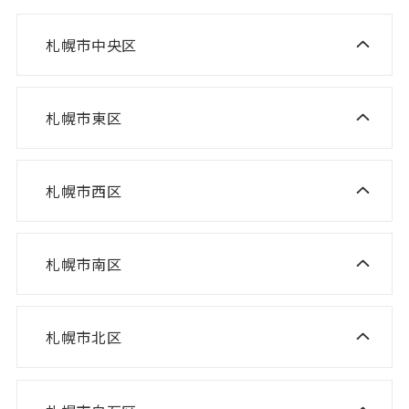
札幌市中央区
ニスコ進学スクール 桑園教室
NISCO plus 伏見教室
札幌市東区
ニスコ進学スクール 栄町教室
NISCO plus 啓明教室
ニスコ進学スクール 札苗北教室
NISCO plus 円山教室
札幌市西区
ニスコ進学スクール 西野教室
ニスコパーソナル 栄町教室
NISCO plus 石山通教室
ニスコ進学スクール 山の手教室
ニスコパーソナル 環状通東教室
ニスコパーソナル 伏見教室
札幌市南区
ニスコ進学スクール 真駒内教室
ニスコ進学スクール 宮の沢教室
ニスコパーソナル 円山教室
ニスコ進学スクール 八軒教室
ニスコパーソナル 桑園教室
札幌市北区
ニスコ進学スクール 麻生教室
ニスコ進学スクール 発寒教室
ニスコパーソナル 啓明教室
ニスコ進学スクール あいの里教室
ニスコパーソナル 宮の沢教室
ニスコパーソナル 山鼻教室